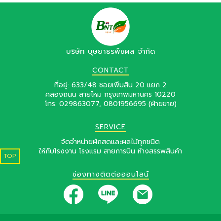
บริษัท บุษยาธรพืชผล จำกัด
CONTACT
ที่อยู่: 633/48 ซอยเพิ่มสิน 20 แยก 2
คลองถนน สายไหม กรุงเทพมหานคร 10220
โทร:
029863077
,
0801956695
(ฝ่ายขาย)
SERVICE
จัดจำหน่ายผักสดและผลไม้ทุกชนิด
ให้กับโรงงาน โรงแรม สายการบิน ห้างสรรพสินค้า
TOP
ช่องทางติดต่อออนไลน์