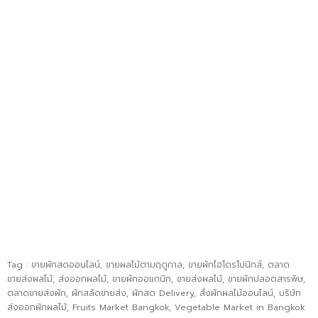
Tag :
ขายผักสดออนไลน์
,
ขายผลไม้ตามฤดูกาล
,
ขายผักไฮโดรโปนิกส์
,
ตลาด
ขายส่งผลไม้
,
ส่งออกผลไม้
,
ขายผักออแกนิก
,
ขายส่งผลไม้
,
ขายผักปลอดสารพิษ
,
ตลาดขายส่งผัก
,
ผักสลัดขายส่ง
,
ผักสด Delivery
,
สั่งผักผลไม้ออนไลน์
,
บริษัท
ส่งออกผักผลไม้
,
Fruits Market Bangkok
,
Vegetable Market in Bangkok