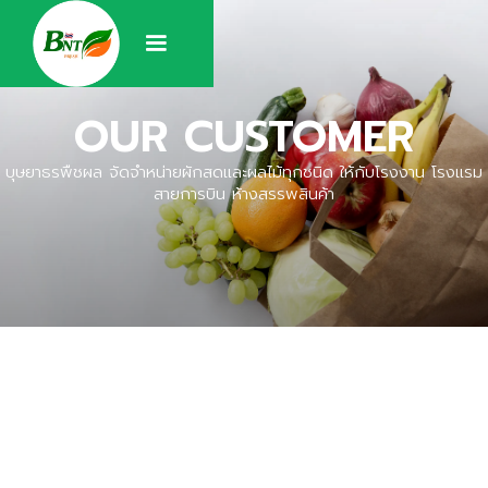
OUR CUSTOMER
บุษยาธรพืชผล จัดจำหน่ายผักสดและผลไม้ทุกชนิด ให้กับโรงงาน โรงแรม
สายการบิน ห้างสรรพสินค้า