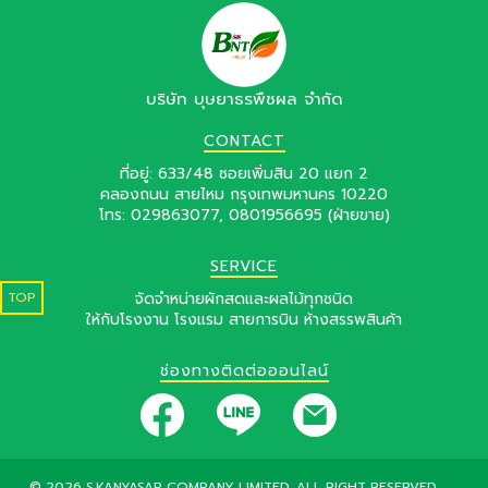
บริษัท บุษยาธรพืชผล จำกัด
CONTACT
ที่อยู่: 633/48 ซอยเพิ่มสิน 20 แยก 2
คลองถนน สายไหม กรุงเทพมหานคร 10220
โทร:
029863077
,
0801956695
(ฝ่ายขาย)
SERVICE
TOP
จัดจำหน่ายผักสดและผลไม้ทุกชนิด
ให้กับโรงงาน โรงแรม สายการบิน ห้างสรรพสินค้า
ช่องทางติดต่อออนไลน์
©
2026 S.KANYASAP COMPANY LIMITED.​ ALL RIGHT RESERVED