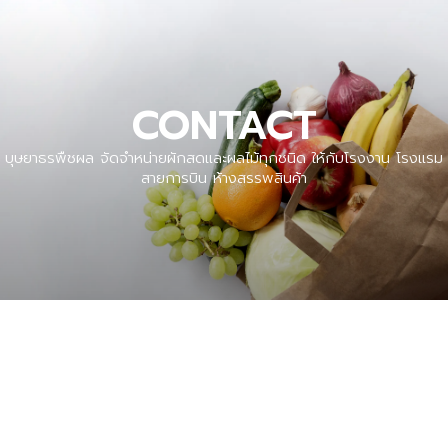
CONTACT
บุษยาธรพืชผล จัดจำหน่ายผักสดและผลไม้ทุกชนิด ให้กับโรงงาน โรงแรม
สายการบิน ห้างสรรพสินค้า