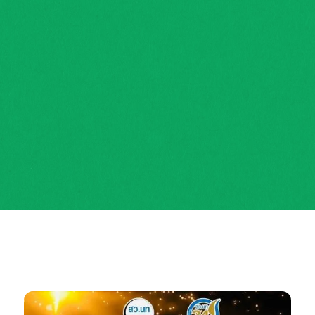
ส่งลูกค้ากลุ่มธุรกิจ
สนับสนุนธุรกิจร้านอาหาร โรงแรมระดับ 5 ดาว โรงงาน
อุตสาหกรรม สายการบิน และห้างสรรพสินค้า เช่น ครัว
การบินไทย บางกอกแอร์ Tops
อ่านเพิ่มเติม