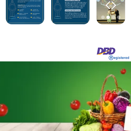
Slide 2 of 4.
บริการในประเทศ
สนับสนุนธุรกิจสายการบิน ร้านอาหาร โรงแรม
ระดับ 5 ดาว ทั้งในกรุงเทพฯ ต่างจังหวัด
นำเข้าและส่งออกสินค้าจากต่างประเทศ
บุษยาธรคัดสรรผักและผลไม้นำเข้าจากต่างประเทศ
เพื่อรองรับความต้องการของลูกค้า
บริการสำหรับโรงงาน
ส่งผักและผลไม้ตรงถึงโรงงานเพื่อใช้เป็นวัตถุดิบ