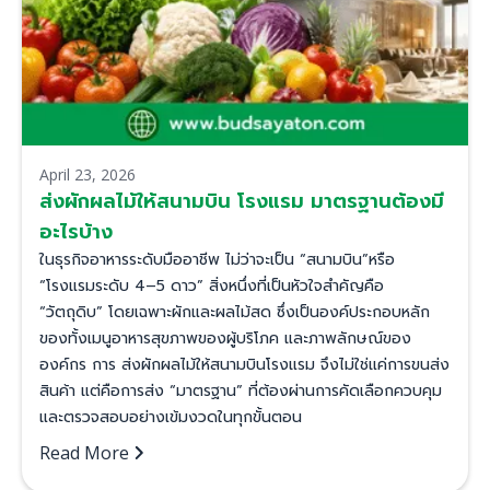
April 23, 2026
ส่งผักผลไม้ให้สนามบิน โรงแรม มาตรฐานต้องมี
อะไรบ้าง
ในธุรกิจอาหารระดับมืออาชีพ ไม่ว่าจะเป็น “สนามบิน”หรือ
“โรงแรมระดับ 4–5 ดาว” สิ่งหนึ่งที่เป็นหัวใจสำคัญคือ
“วัตถุดิบ” โดยเฉพาะผักและผลไม้สด ซึ่งเป็นองค์ประกอบหลัก
ของทั้งเมนูอาหารสุขภาพของผู้บริโภค และภาพลักษณ์ของ
องค์กร การ ส่งผักผลไม้ให้สนามบินโรงแรม จึงไม่ใช่แค่การขนส่ง
สินค้า แต่คือการส่ง “มาตรฐาน” ที่ต้องผ่านการคัดเลือกควบคุม
และตรวจสอบอย่างเข้มงวดในทุกขั้นตอน
Read More