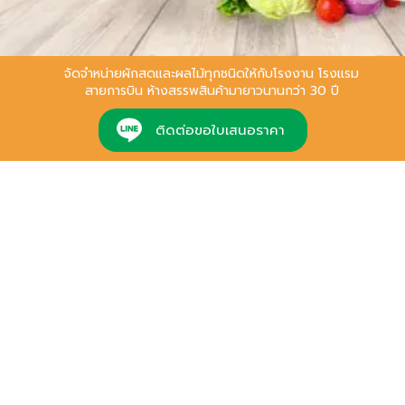
ในการประกอบอาหารให้แก่พนักงาน
จัดจำหน่ายผักสดและผลไม้ทุกชนิดให้กับโรงงาน โรงแรม
สายการบิน ห้างสรรพสินค้ามายาวนานกว่า 30 ปี
ติดต่อขอใบเสนอราคา